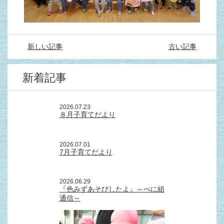
新しい記事
古い記事
新着記事
2026.07.23
８月子育てだより
2026.07.01
7月子育てだより
2026.06.29
『色みずあそびしたよ』～べに組
通信～