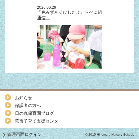
2026.06.29
『色みずあそびしたよ』～べに組
通信～
お知らせ
保護者の方へ
日の丸保育園ブログ
萩市子育て支援センター
管理画面ログイン
© 2015 Hinomaru Nursery School.