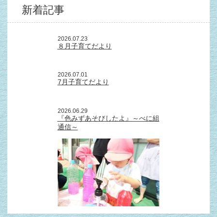
新着記事
2026.07.23
８月子育てだより
2026.07.01
7月子育てだより
2026.06.29
『色みずあそびしたよ』～べに組
通信～