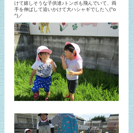
けて嬉しそうな子供達♪トンボも飛んでいて、両
手を伸ばして追いかけて大ハシャギでした＼(^o
^)／