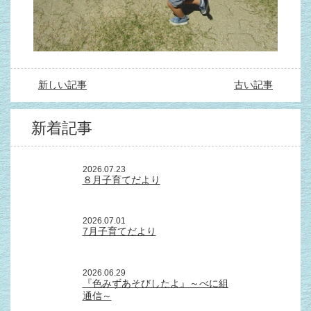
新しい記事
古い記事
新着記事
2026.07.23
８月子育てだより
2026.07.01
7月子育てだより
2026.06.29
『色みずあそびしたよ』～べに組
通信～