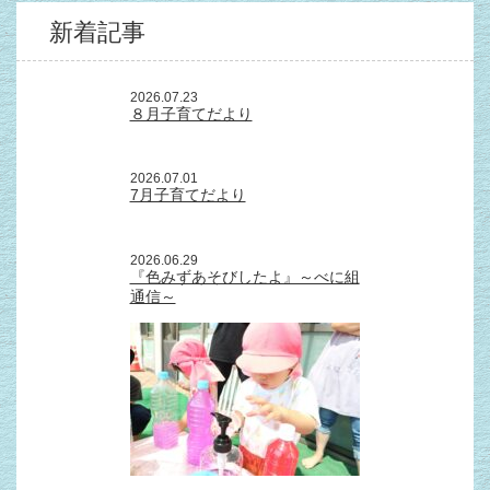
新着記事
2026.07.23
８月子育てだより
2026.07.01
7月子育てだより
2026.06.29
『色みずあそびしたよ』～べに組
通信～