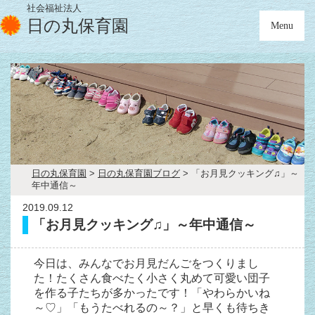
社会福祉法人
日の丸保育園
Menu
日の丸保育園
>
日の丸保育園ブログ
>
「お月見クッキング♫」～
年中通信～
2019.09.12
「お月見クッキング♫」～年中通信～
今日は、みんなでお月見だんごをつくりまし
た！たくさん食べたく小さく丸めて可愛い団子
を作る子たちが多かったです！「やわらかいね
～♡」「もうたべれるの～？」と早くも待ちき