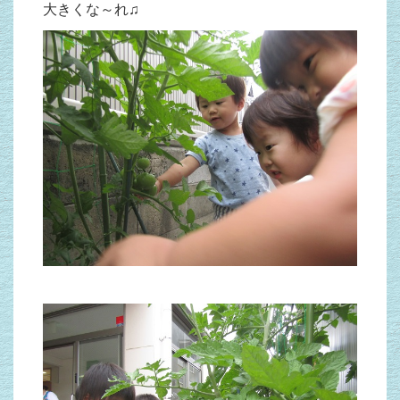
大きくな～れ♫