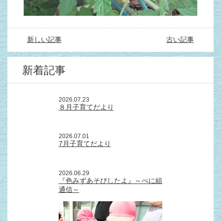
新しい記事
古い記事
新着記事
2026.07.23
８月子育てだより
2026.07.01
7月子育てだより
2026.06.29
『色みずあそびしたよ』～べに組
通信～