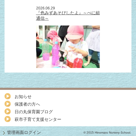
2026.06.29
『色みずあそびしたよ』～べに組
通信～
お知らせ
保護者の方へ
日の丸保育園ブログ
萩市子育て支援センター
管理画面ログイン
© 2015 Hinomaru Nursery School.