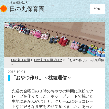
社会福祉法人
日の丸保育園
Menu
日の丸保育園
>
日の丸保育園ブログ
>
「おやつ作り」～桃組通信
～
2018.10.01
「おやつ作り」～桃組通信～
先週の金曜日の３時のおやつの時間に米粉でク
レープを作りました。ホットプレートで焼いた
生地にみかんやバナナ、クリームにチョコレー
トなど好きな具材をのせて食べました。あっと