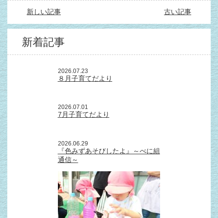
新しい記事
古い記事
新着記事
2026.07.23
８月子育てだより
2026.07.01
7月子育てだより
2026.06.29
『色みずあそびしたよ』～べに組
通信～