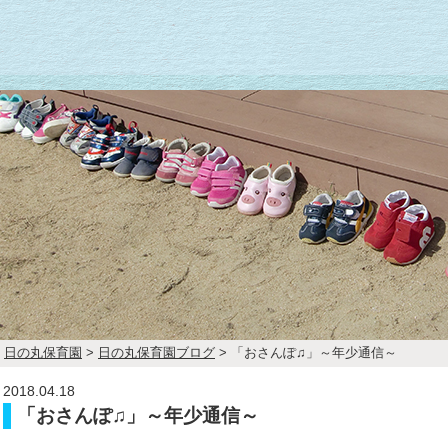
日の丸保育園
>
日の丸保育園ブログ
>
「おさんぽ♫」～年少通信～
2018.04.18
「おさんぽ♫」～年少通信～