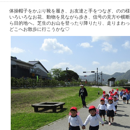
体操帽子をかぶり靴を履き、お友達と手をつなぎ、のの様
いろいろなお花、動物を見ながら歩き、信号の見方や横断
ら目的地へ。芝生のお山を登ったり降りたり、走りまわっ
どこへお散歩に行こうかな♡