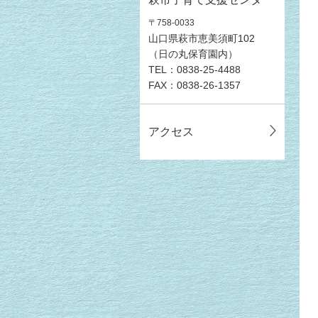
〒758-0033
山口県萩市恵美須町102
（日の丸保育園内）
TEL：0838-25-4488
FAX：0838-26-1357
アクセス