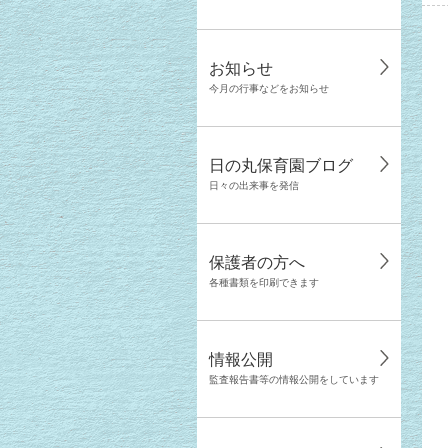
お知らせ
今月の行事などをお知らせ
日の丸保育園ブログ
日々の出来事を発信
保護者の方へ
各種書類を印刷できます
情報公開
監査報告書等の情報公開をしています