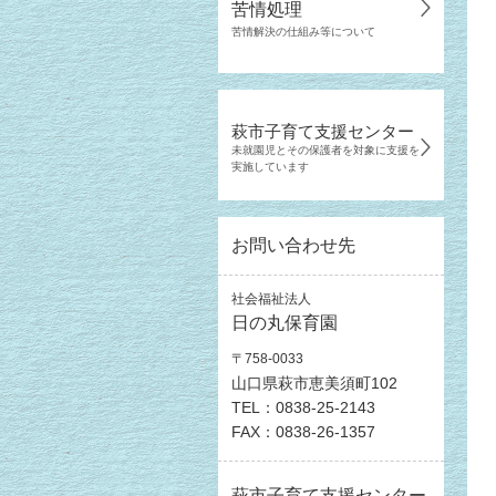
苦情処理
苦情解決の仕組み等について
萩市子育て支援センター
未就園児とその保護者を対象に支援を
実施しています
お問い合わせ先
社会福祉法人
日の丸保育園
〒758-0033
山口県萩市恵美須町102
TEL：0838-25-2143
FAX：0838-26-1357
萩市子育て支援センター