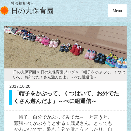
社会福祉法人
日の丸保育園
Menu
日の丸保育園
>
日の丸保育園ブログ
>
「帽子をかぶって、くつは
いて、お外でたくさん遊んだよ」～べに組通信～
2017.10.20
「帽子をかぶって、くつはいて、お外でた
くさん遊んだよ」～べに組通信～
「帽子、自分でかぶってみてね～」と言うと、
頑張ってかぶろうとする１歳児さん。とっても
かわいいです。靴も自分で履こうとしたり、自