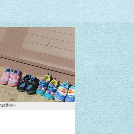
に組通信～