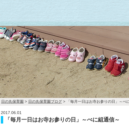
日の丸保育園
>
日の丸保育園ブログ
>
「毎月一日はお寺お参りの日」～べ
2017.06.01
「毎月一日はお寺お参りの日」～べに組通信～