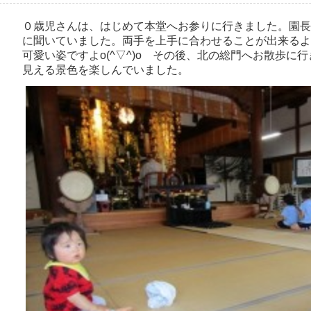
０歳児さんは、はじめて本堂へお参りに行きました。園長
に聞いていました。両手を上手に合わせることが出来るよ
可愛い姿ですよo(^▽^)o その後、北の総門へお散歩に
見える景色を楽しんでいました。