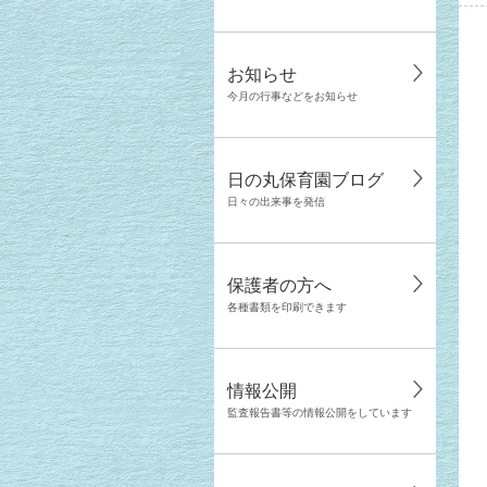
お知らせ
今月の行事などをお知らせ
日の丸保育園ブログ
日々の出来事を発信
保護者の方へ
各種書類を印刷できます
情報公開
監査報告書等の情報公開をしています