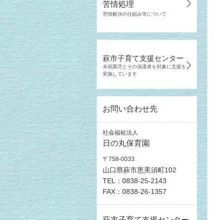
苦情処理
苦情解決の仕組み等について
萩市子育て支援センター
未就園児とその保護者を対象に支援を
実施しています
お問い合わせ先
社会福祉法人
日の丸保育園
〒758-0033
山口県萩市恵美須町102
TEL：0838-25-2143
FAX：0838-26-1357
萩市子育て支援センター