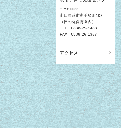
〒758-0033
山口県萩市恵美須町102
（日の丸保育園内）
TEL：0838-25-4488
FAX：0838-26-1357
アクセス