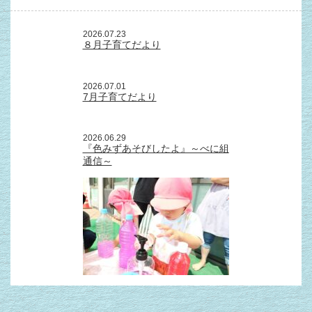
2026.07.23
８月子育てだより
2026.07.01
7月子育てだより
2026.06.29
『色みずあそびしたよ』～べに組
通信～