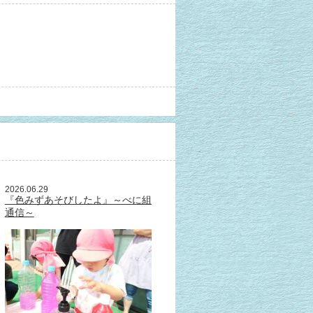
2026.06.29
『色みずあそびしたよ』～べに組
通信～