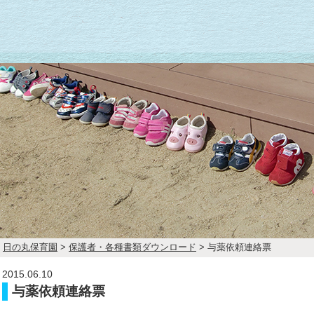
日の丸保育園
>
保護者・各種書類ダウンロード
>
与薬依頼連絡票
2015.06.10
与薬依頼連絡票