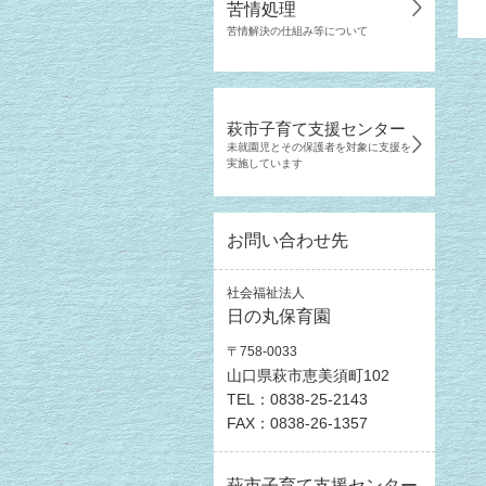
苦情処理
苦情解決の仕組み等について
萩市子育て支援センター
未就園児とその保護者を対象に支援を
実施しています
お問い合わせ先
社会福祉法人
日の丸保育園
〒758-0033
山口県萩市恵美須町102
TEL：0838-25-2143
FAX：0838-26-1357
萩市子育て支援センター