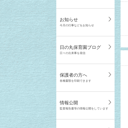
お知らせ
今月の行事などをお知らせ
日の丸保育園ブログ
日々の出来事を発信
保護者の方へ
各種書類を印刷できます
情報公開
監査報告書等の情報公開をしています