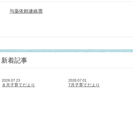
与薬依頼連絡票
新着記事
2026.07.23
2026.07.01
８月子育てだより
7月子育てだより