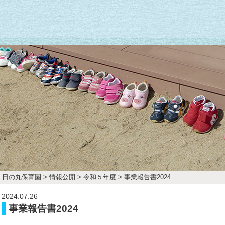
日の丸保育園
>
情報公開
>
令和５年度
>
事業報告書2024
2024.07.26
事業報告書2024