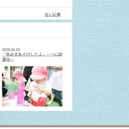
古い記事
2026.06.29
『色みずあそびしたよ』～べに組
通信～