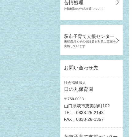
苦情処理
苦情解決の仕組み等について
萩市子育て支援センター
未就園児とその保護者を対象に支援を
実施しています
お問い合わせ先
社会福祉法人
日の丸保育園
〒758-0033
山口県萩市恵美須町102
TEL：0838-25-2143
FAX：0838-26-1357
萩市子育て支援センター