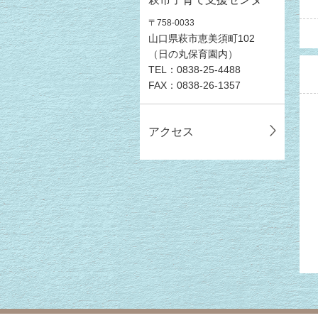
〒758-0033
山口県萩市恵美須町102
（日の丸保育園内）
TEL：0838-25-4488
FAX：0838-26-1357
アクセス