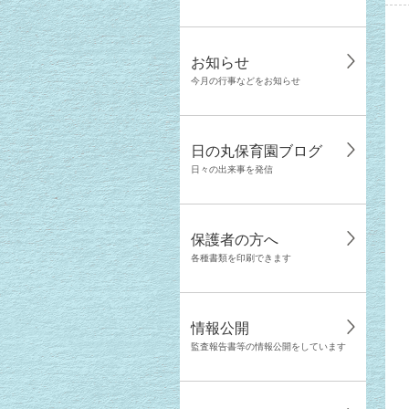
お知らせ
今月の行事などをお知らせ
日の丸保育園ブログ
日々の出来事を発信
保護者の方へ
各種書類を印刷できます
情報公開
監査報告書等の情報公開をしています