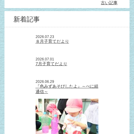
古い記事
新着記事
2026.07.23
８月子育てだより
2026.07.01
7月子育てだより
2026.06.29
『色みずあそびしたよ』～べに組
通信～