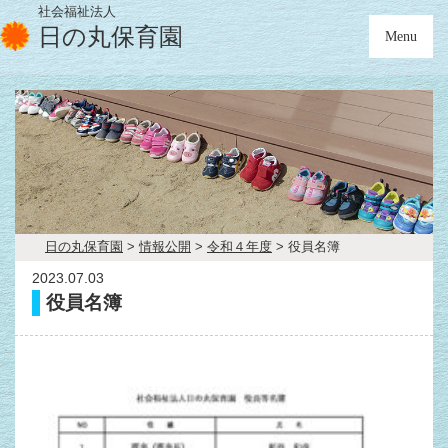
社会福祉法人
日の丸保育園
Menu
日の丸保育園
>
情報公開
>
令和４年度
>
役員名簿
2023.07.03
役員名簿